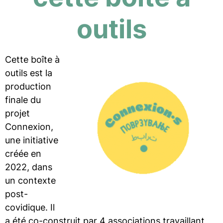
outils
Cette boîte à
outils est la
production
finale du
projet
Connexion,
une initiative
créée en
2022, dans
un contexte
post-
covidique. Il
a été co-construit par 4 associations travaillant