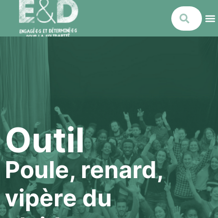
Outil
Poule, renard,
vipère du