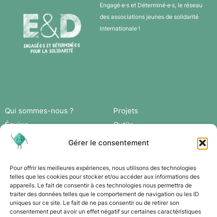
Engagé·e·s et Déterminé·e·s, le réseau
des associations jeunes de solidarité
internationale !
Qui sommes-nous ?
Projets
Équipe
Outils
Missions
Actus
Gérer le consentement
Réseau
Agenda
Adhérer
Connexion
Pour offrir les meilleures expériences, nous utilisons des technologies
telles que les cookies pour stocker et/ou accéder aux informations des
appareils. Le fait de consentir à ces technologies nous permettra de
Contact
traiter des données telles que le comportement de navigation ou les ID
uniques sur ce site. Le fait de ne pas consentir ou de retirer son
consentement peut avoir un effet négatif sur certaines caractéristiques