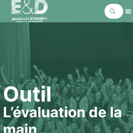
Outil
L’évaluation de la
main