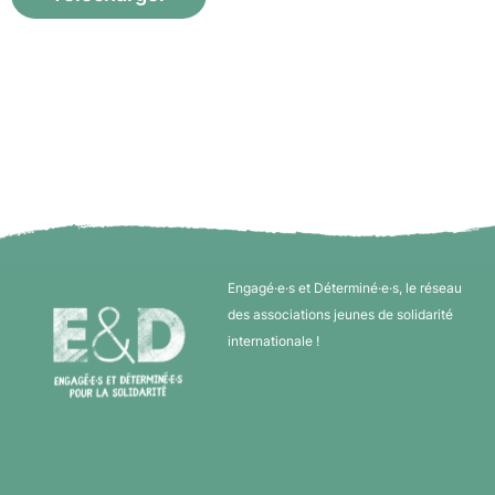
Engagé·e·s et Déterminé·e·s, le réseau
des associations jeunes de solidarité
internationale !