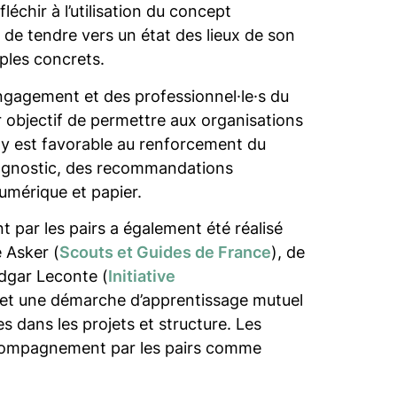
fléchir à l’utilisation du concept
t de tendre vers un état des lieux de son
mples concrets.
’engagement et des professionnel·le·s du
ur objectif de permettre aux organisations
t y est favorable au renforcement du
diagnostic, des recommandations
numérique et papier.
 par les pairs a également été réalisé
 Asker (
Scouts et Guides de France
), de
Edgar Leconte (
Initiative
ermet une démarche d’apprentissage mutuel
s dans les projets et structure. Les
’accompagnement par les pairs comme