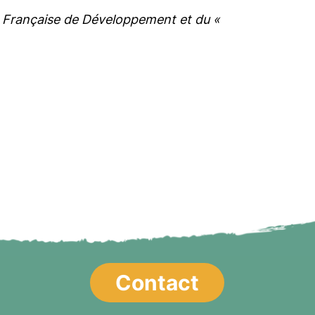
e Française de Développement et du «
Contact