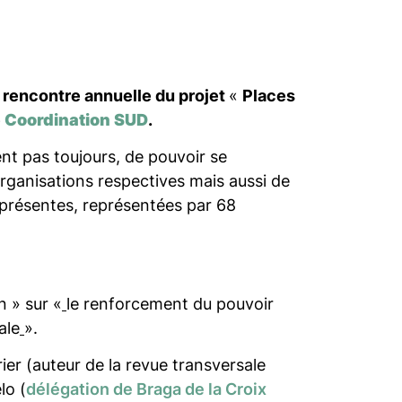
a rencontre annuelle du projet
«
Places
e
Coordination SUD
.
nt pas toujours, de pouvoir se
rganisations respectives mais aussi de
i présentes, représentées par 68
n » sur «
le renforcement du pouvoir
ale
».
rier (auteur de la revue transversale
lo (
délégation de Braga de la Croix