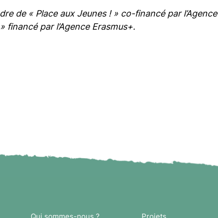
dre de « Place aux Jeunes ! » co-financé par l’Agenc
 » financé par l’Agence Erasmus+.
Qui sommes-nous ?
Projets