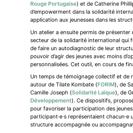
Rouge Portugaise
) et de Catherine Philli
d’empowerment dans la solidarité internati
application aux jeunesses dans les struct
Un atelier a ensuite permis de présenter 
secteur de la solidarité international qui
de faire un autodiagnostic de leur struct
pouvoir d’agir des jeunes avec moins d’o
personnalisées. Cet outil, en cours de fin
Un temps de témoignage collectif et de r
autour de Tilate Kombate (
FORIM
), de S
Camille Joseph (
Solidarité Laïque
), de G
Développement
). Ce dispositifs, propo
pour favoriser la participation des jeune
participant·e·s représentaient chacun·e 
structure accompagnée ou accompagnat