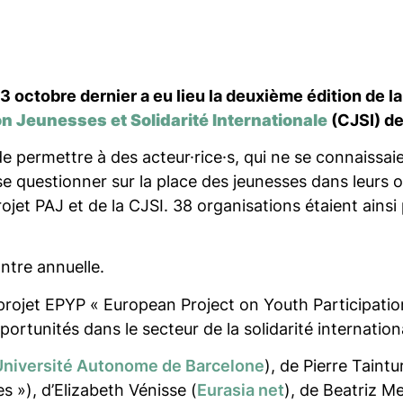
3 octobre dernier a eu lieu la deuxième édition de l
 Jeunesses et Solidarité Internationale
(CJSI) d
de permettre à des acteur·rice·s
,
qui ne se connaissaie
e questionner sur la place des jeunesses dans leurs o
rojet PAJ et de la CJSI. 38 organisations étaient ains
ntre annuelle.
 projet EPYP « European Project on Youth Participatio
portunités dans le secteur de la solidarité internation
Université Autonome de Barcelone
), de Pierre Taintu
s »), d’Elizabeth Vénisse (
Eurasia net
), de Beatriz Me