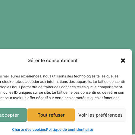
Gérer le consentement
les meilleures expériences, nous utilisons des technologies telles que les
 stocker et/ou accéder aux informations des appareils. Le fait de consentir
ologies nous permettra de traiter des données telles que le comportement
n ou les ID uniques sur ce site. Le fait de ne pas consentir ou de retirer son
 peut avoir un effet négatif sur certaines caractéristiques et fonctions.
accepter
Tout refuser
Voir les préférences
Charte des cookies
Politique de confidentialité