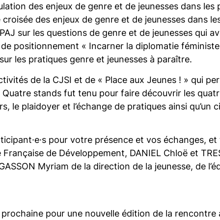
iculation des enjeux de genre et de jeunesses dans les p
croisée des enjeux de genre et de jeunesses dans les 
 de PAJ sur les questions de genre et de jeunesses qui
de positionnement « Incarner la diplomatie féministe 
ur les pratiques genre et jeunesses à paraître.
tivités de la CJSI et de « Place aux Jeunes ! » qui pe
. Quatre stands fut tenu pour faire découvrir les quatre
, le plaidoyer et l’échange de pratiques ainsi qu’un 
participant·e·s pour votre présence et vos échanges, 
e Française de Développement, DANIEL Chloë et TRES
GASSON Myriam de la direction de la jeunesse, de l’éd
rochaine pour une nouvelle édition de la rencontre a