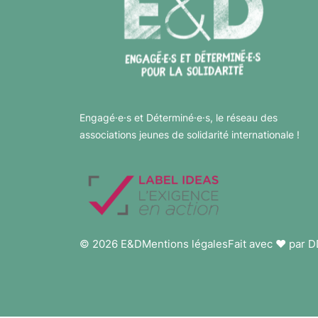
Engagé·e·s et Déterminé·e·s, le réseau des
associations jeunes de solidarité internationale !
© 2026 E&D
Mentions légales
Fait avec ❤️ par 