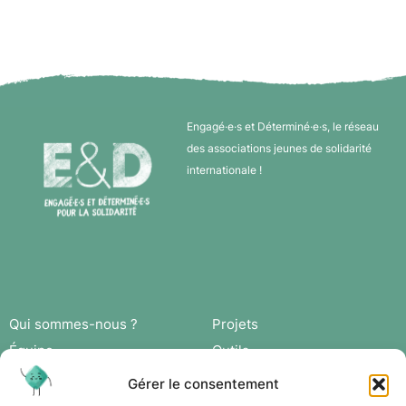
Engagé·e·s et Déterminé·e·s, le réseau
des associations jeunes de solidarité
internationale !
Qui sommes-nous ?
Projets
Équipe
Outils
Missions
Actus
Gérer le consentement
Réseau
Agenda