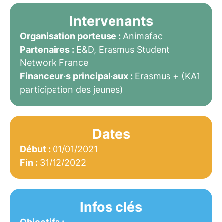
Intervenants
Organisation porteuse :
Animafac
Partenaires :
E&D, Erasmus Student
Network France
Financeur·s principal·aux :
Erasmus + (KA1
participation des jeunes)
Dates
Début :
01/01/2021
Fin :
31/12/2022
Infos clés
Objectifs :