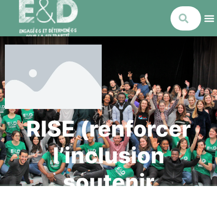
RISE (renforcer
l’inclusion
soutenir
l’engagement)