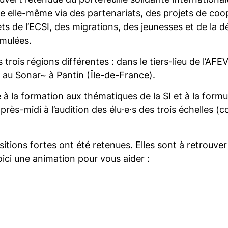
e elle-même via des partenariats, des projets de coo
jets de l’ECSI, des migrations, des jeunesses et de la 
ormulées.
 trois régions différentes : dans le tiers-lieu de l’
et au Sonar~ à Pantin (Île-de-France).
 à la formation aux thématiques de la SI et à la form
 l’après-midi à l’audition des élu·e·s des trois échelle
sitions fortes ont été retenues. Elles sont à retrouver
oici une animation pour vous aider :