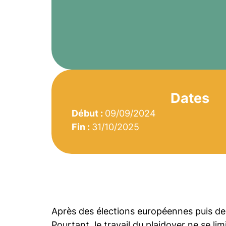
Dates
Début :
09/09/2024
Fin :
31/10/2025
Après des élections européennes puis de
Pourtant, le travail du plaidoyer ne se lim