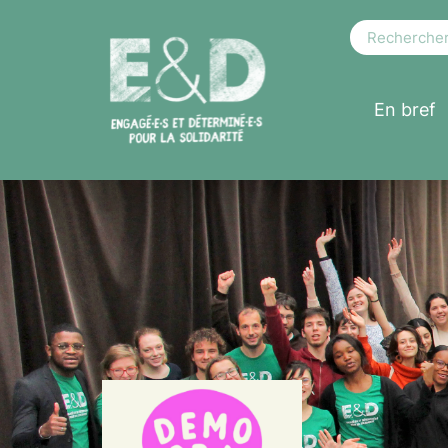
En bref