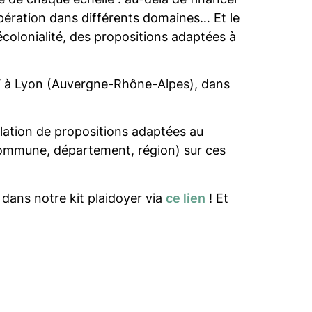
pération dans différents domaines… Et le
décolonialité, des propositions adaptées à
AFEV à Lyon (Auvergne-Rhône-Alpes), dans
ulation de propositions adaptées au
s (commune, département, région) sur ces
 dans notre kit plaidoyer via
ce lien
! Et