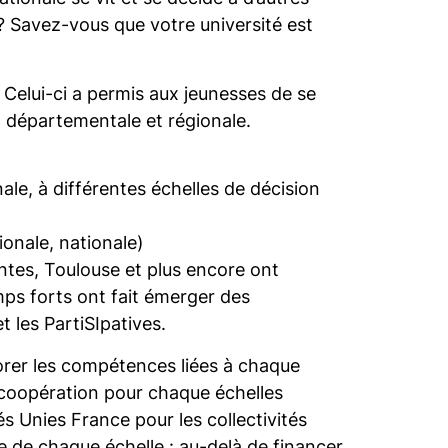
 ? Savez-vous que votre université est
 Celui-ci a permis aux jeunesses de se
e, départementale et régionale.
nale, à différentes échelles de décision
ionale, nationale)
tes, Toulouse et plus encore ont
emps forts ont fait émerger des
t les PartiSIpatives.
orer les compétences liées à chaque
la coopération pour chaque échelles
s Unies France pour les collectivités
ale de chaque échelle : au-delà de financer