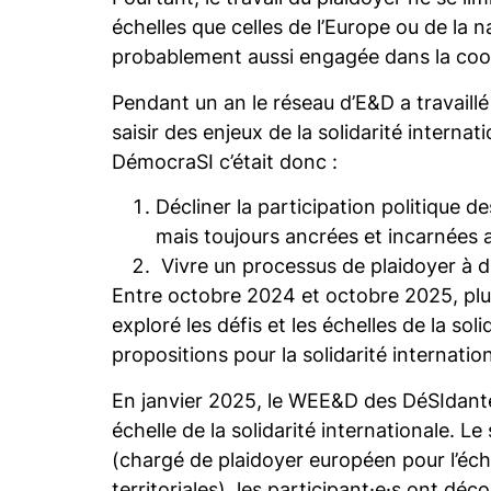
échelles que celles de l’Europe ou de la
probablement aussi engagée dans la coo
Pendant un an le réseau d’E&D a travaillé
saisir des enjeux de la solidarité interna
DémocraSI c’était donc :
Décliner la participation politique d
mais toujours ancrées et incarnées 
Vivre un processus de plaidoyer à d
Entre octobre 2024 et octobre 2025, plu
exploré les défis et les échelles de la s
propositions pour la solidarité internati
En janvier 2025, le WEE&D des DéSIdante
échelle de la solidarité internationale. L
(chargé de plaidoyer européen pour l’éche
territoriales), les participant·e·s ont dé