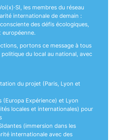
oi(x)·SI, les membres du réseau
arité internationale de demain :
t consciente des défis écologiques,
et européenne.
ctions, portons ce message à tous
 politique du local au national, avec
tation du projet (Paris, Lyon et
s (Europa Expérience) et Lyon
ités locales et internationales) pour
s
Idantes (immersion dans les
arité internationale avec des