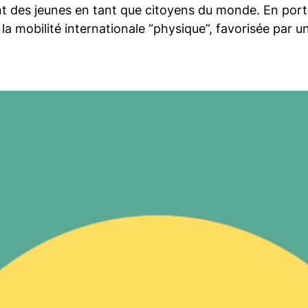
nt des jeunes en tant que citoyens du monde. En porta
à la mobilité internationale “physique”, favorisée par