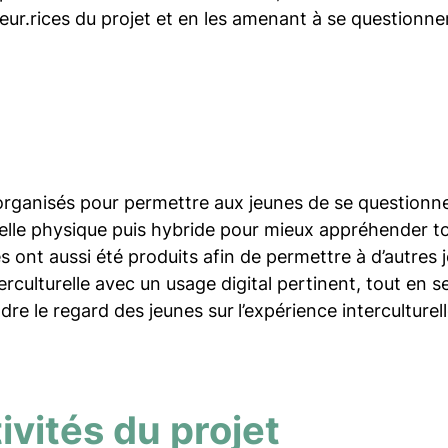
eur.rices du projet et en les amenant à se questionn
organisés pour permettre aux jeunes de se questionner 
elle physique puis hybride pour mieux appréhender tou
es ont aussi été produits afin de permettre à d’autres 
erculturelle avec un usage digital pertinent, tout en
e le regard des jeunes sur
l’expérience interculturel
ivités du projet