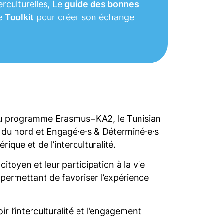
terculturelles, Le
guide des bonnes
le
Toolkit
pour créer son échange
 du programme Erasmus+KA2, le Tunisian
du nord et Engagé·e·s & Déterminé·e·s
que et de l’interculturalité.
itoyen et leur participation à la vie
permettant de favoriser l’expérience
 l’interculturalité et l’engagement