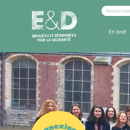
En bref