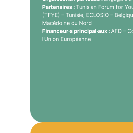
Partenaires :
Tunisian Forum for Y
(TFYE) – Tunisie, ECLOSIO – Belgiqu
Macédoine du Nord
Financeur·s principal·aux :
AFD – Co
l’Union Européenne