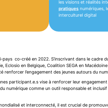
les visions et réalités in
pratiques
numériques, 
interculturel digital
ti-pays co-créé en 2022. S’inscrivant dans le cadre
, Eclosio en Belgique, Coalition SEGA en Macédoine 
é renforcer l’engagement des jeunes autours du numéri
nes participant.e.s vise à renforcer leur engagement c
du numérique comme un outil responsable et inclusif 
dialisé et interconnecté, il est crucial de promouvoir