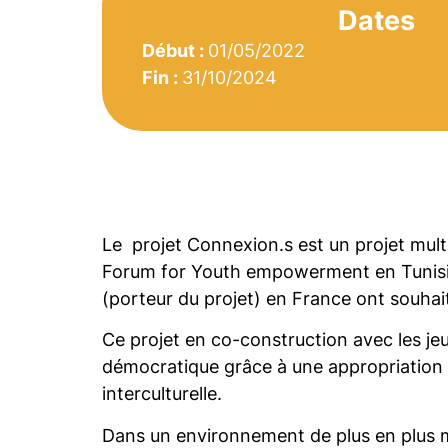
Dates
Début :
01/05/2022
Fin :
31/10/2024
Le projet Connexion.s est un projet mul
Forum for Youth empowerment en Tunisie
(porteur du projet) en France ont souhait
Ce projet en co-construction avec les jeu
démocratique grâce à une appropriation 
interculturelle.
Dans un environnement de plus en plus mon