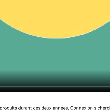
les produits durant ces deux années, Connexion·s cher