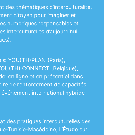
t des thématiques d’interculturalité,
ment citoyen pour imaginer et
ives numériques responsables et
s interculturelles d’aujourd’hui
ues).
rels: YOU(TH)PLAN (Paris),
 YOU(TH) CONNECT (Belgique),
 en ligne et en présentiel dans
aire de renforcement de capacités
n événement international hybride
tat des pratiques interculturelles des
ue-Tunisie-Macédoine, L’
Étude
sur