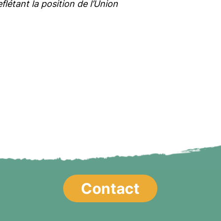
létant la position de l’Union
Contact