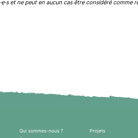
·e·s et ne peut en aucun cas être considéré comme ref
Qui sommes-nous ?
Projets