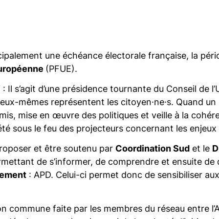
ipalement une échéance électorale française, la pério
Européenne
(PFUE).
: Il s’agit d’une présidence tournante du Conseil de 
eux-mêmes représentent les citoyen·ne·s. Quand un pa
mis, mise en œuvre des politiques et veille à la cohér
a été sous le feu des projecteurs concernant les enjeu
roposer et être soutenu par
Coordination Sud
et le
D
ermettant de s’informer, de comprendre et ensuite de 
pement
: APD. Celui-ci permet donc de sensibiliser aux
sion commune faite par les membres du réseau entre l