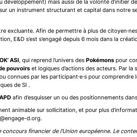
développement) mais aussi de la volonté d’initier des
ur un instrument structurant et capital dans notre sec
tre excluante. Afin de permettre à plus de citoyen·nes
tion, E&D s’est s’engagé depuis 6 mois dans la créatio
OK’ ASI
, qui reprend l’univers des
Pokémons
pour conn
de pouvoirs
et logiques d’actions des acteurs. Par la su
ou connues par les participant·e·s pour comprendre le 
iques de SI .
l’APD
afin d’esquisser un ou des positionnements dans
ement animable sur sollicitation, et pour plus d’inform
dg@engage-d.org.
 le concours financier de l’Union européenne. Le contenu