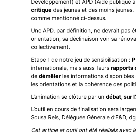
Développement) et APD (Aide publique au 
critique
des jeunes et des moins jeunes, s
comme mentionné ci-dessus.
Une APD, par définition, ne devrait pas ê
orientation, sa déclinaison voir sa rénova
collectivement.
Etape 1 de notre jeu de sensibilisation :
P
internationale, mais aussi leurs
rapports 
de
démêler
les informations disponibles 
les orientations et la cohérence des polit
L’animation se clôture par un
débat, sur 
L’outil en cours de finalisation sera larg
Sousa Reis, Déléguée Générale d’E&D, 
Cet article et outil ont été réalisés avec