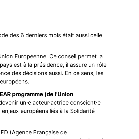
de des 6 derniers mois était aussi celle
l’Union Européenne. Ce conseil permet la
ys est à la présidence, il assure un rôle
ence des décisions aussi. En ce sens, les
x européens.
EAR programme (de l’Union
devenir un·e acteur·actrice conscient·e
 enjeux européens liés à la Solidarité
’AFD (Agence Française de