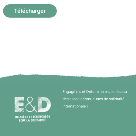
Télécharger
Engagé·e·s et Déterminé·e·s, le réseau
des associations jeunes de solidarité
internationale !