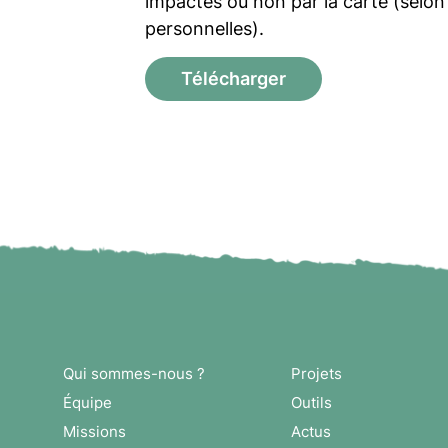
impactés ou non par la carte (selon 
personnelles).
Télécharger
Qui sommes-nous ?
Projets
Équipe
Outils
Missions
Actus