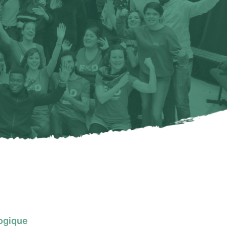
gogique