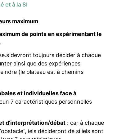
 et à la SI
eurs maximum
.
 maximum de points en expérimentant le
.
r.se.s devront toujours décider à chaque
unter ainsi que des expériences
tteindre (le plateau est à chemins
obales et individuelles face à
acun 7 caractéristiques personnelles
 et d’interprétation/débat
: car à chaque
obstacle”, iels décideront de si iels sont