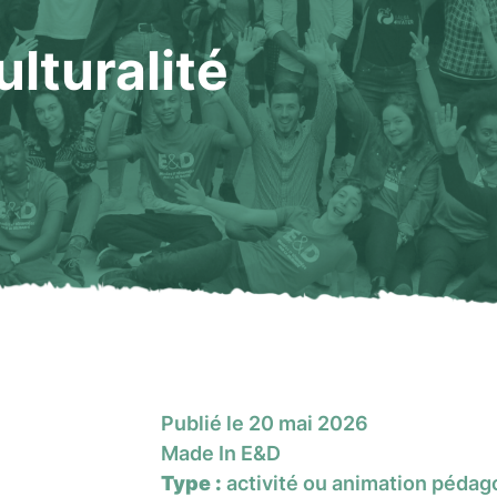
ulturalité
Publié le 20 mai 2026
Made In E&D
Type :
activité ou animation péda