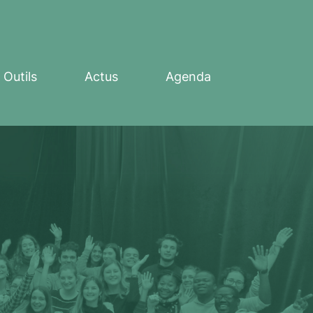
Outils
Actus
Agenda