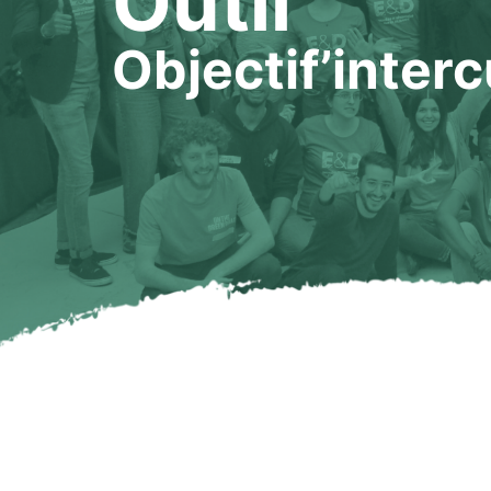
Outil
Objectif’interc