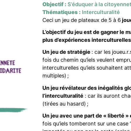
Objectif :
S’éduquer à la citoyenneté
Thématiques :
Interculturalité
Ceci un jeu de plateaux de 5 à 6
jou
L’objectif du jeu est de gagner le
plus d’expériences interculturelles
Un jeu de stratégie
: car les joueu.
fois du chemin qu’iels veulent empr
interculturelles qu’iels souhaitent a
multiples) ;
Un jeu révélateur des inégalités gl
l’interculturalité
: car ils auront ch
(tirées au hasard) ;
Un jeu avec une part de « liberté »
fois qu’iels tomberont sur une case “