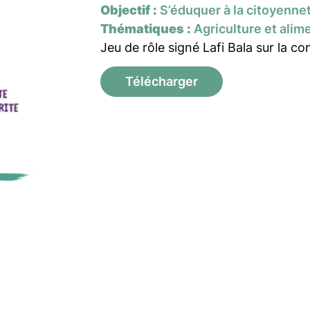
Objectif :
S’éduquer à la citoyenneté
Thématiques :
Agriculture et alim
Jeu de rôle signé Lafi Bala sur la 
Télécharger