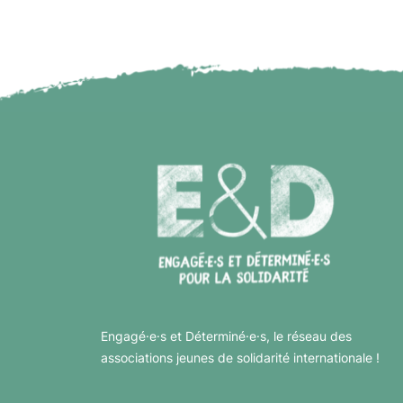
Engagé·e·s et Déterminé·e·s, le réseau des
associations jeunes de solidarité internationale !