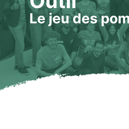
Outil
Le jeu des po