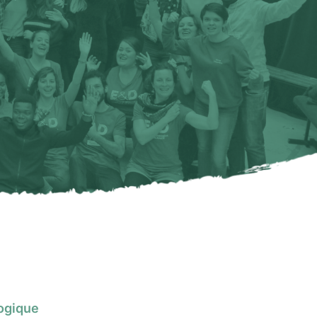
gogique