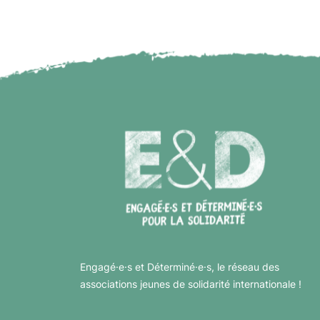
Engagé·e·s et Déterminé·e·s, le réseau des
associations jeunes de solidarité internationale !