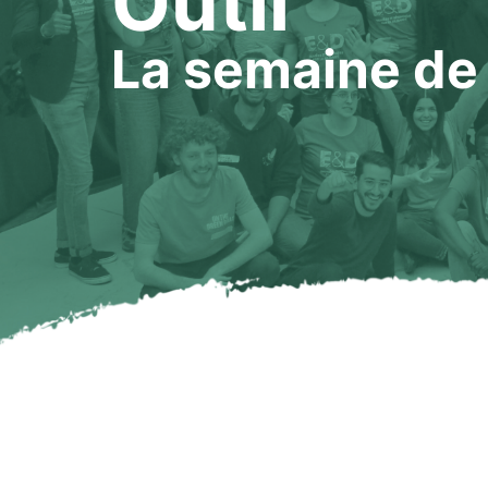
Outil
La semaine de 