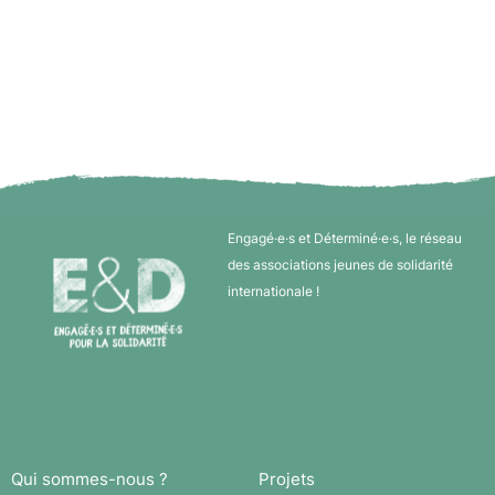
Engagé·e·s et Déterminé·e·s, le réseau
des associations jeunes de solidarité
internationale !
Qui sommes-nous ?
Projets