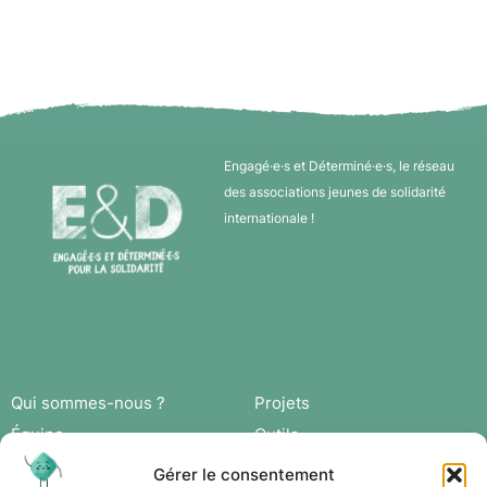
Engagé·e·s et Déterminé·e·s, le réseau
des associations jeunes de solidarité
internationale !
Qui sommes-nous ?
Projets
Équipe
Outils
Missions
Actus
Gérer le consentement