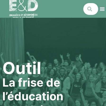
Outil
La frise de
l’éducation