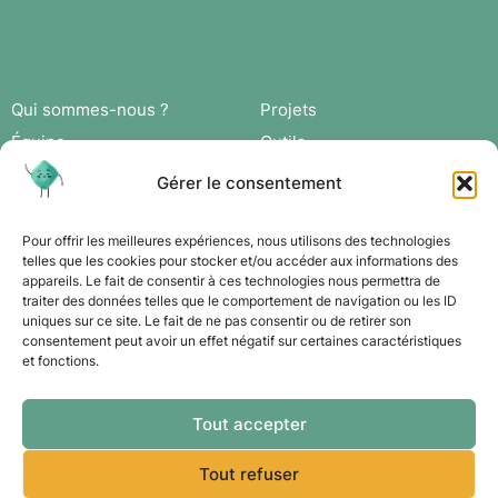
Qui sommes-nous ?
Projets
Équipe
Outils
Missions
Actus
Gérer le consentement
Réseau
Agenda
Adhérer
Connexion
Pour offrir les meilleures expériences, nous utilisons des technologies
telles que les cookies pour stocker et/ou accéder aux informations des
appareils. Le fait de consentir à ces technologies nous permettra de
Contact
traiter des données telles que le comportement de navigation ou les ID
uniques sur ce site. Le fait de ne pas consentir ou de retirer son
consentement peut avoir un effet négatif sur certaines caractéristiques
et fonctions.
Tout accepter
Tout refuser