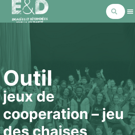
Outil
jeux de
cooperation – jeu
des chaises