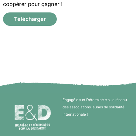
coopérer pour gagner !
Télécharger
Engagé·e·s et Déterminé·e·s, le réseau
des associations jeunes de solidarité
internationale !