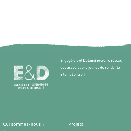
Engagé·e·s et Déterminé·e·s, le réseau
des associations jeunes de solidarité
internationale !
Qui sommes-nous ?
Projets