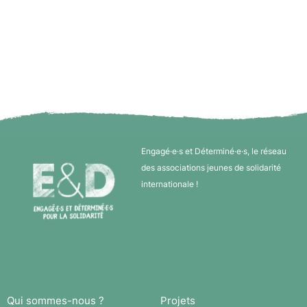
Engagé·e·s et Déterminé·e·s, le réseau
des associations jeunes de solidarité
internationale !
Qui sommes-nous ?
Projets