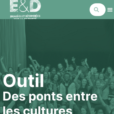
Outil
Des ponts entre
les cultures