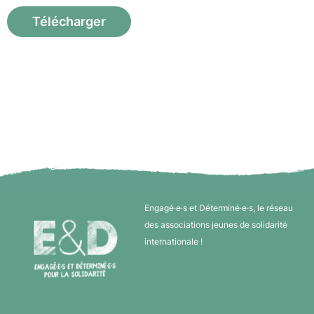
Télécharger
Engagé·e·s et Déterminé·e·s, le réseau
des associations jeunes de solidarité
internationale !