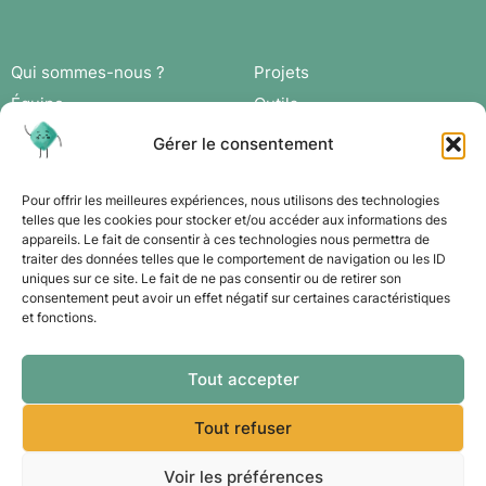
Qui sommes-nous ?
Projets
Équipe
Outils
Missions
Actus
Gérer le consentement
Réseau
Agenda
Adhérer
Connexion
Pour offrir les meilleures expériences, nous utilisons des technologies
telles que les cookies pour stocker et/ou accéder aux informations des
appareils. Le fait de consentir à ces technologies nous permettra de
Contact
traiter des données telles que le comportement de navigation ou les ID
uniques sur ce site. Le fait de ne pas consentir ou de retirer son
consentement peut avoir un effet négatif sur certaines caractéristiques
et fonctions.
Tout accepter
Tout refuser
Voir les préférences