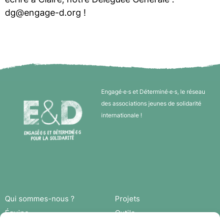
dg@engage-d.org !
Engagé·e·s et Déterminé·e·s, le réseau
des associations jeunes de solidarité
internationale !
Qui sommes-nous ?
Projets
Équipe
Outils