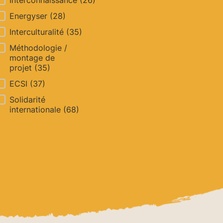
Interconnaissance
(26)
Energyser
(28)
Interculturalité
(35)
Méthodologie /
montage de
projet
(35)
ECSI
(37)
Solidarité
internationale
(68)