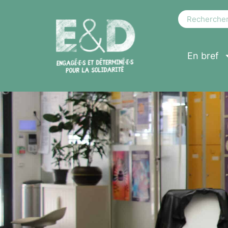
En bref