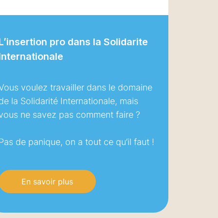
L’insertion pro dans la Solidarite
Internationale
Vous voulez travailler dans le domaine
de la Solidarité Internationale, mais
vous ne savez pas comment faire ?
Pas de panique, on a tout ce qu’il faut !
En savoir plus