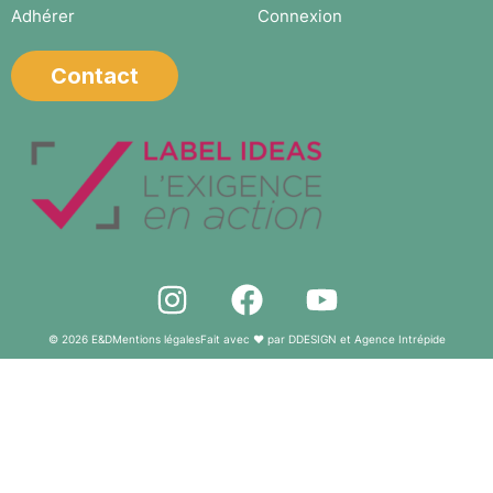
Adhérer
Connexion
Contact
© 2026 E&D
Mentions légales
Fait avec ❤️ par DDESIGN et Agence Intrépide