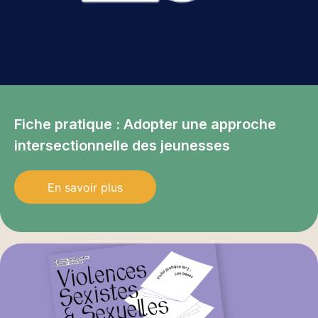
Fiche pratique : Adopter une approche
intersectionnelle des jeunesses
En savoir plus