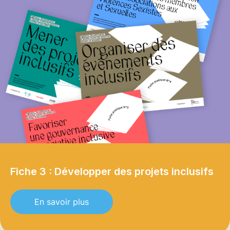
Fiche 3 : Développer des projets inclusifs
En savoir plus