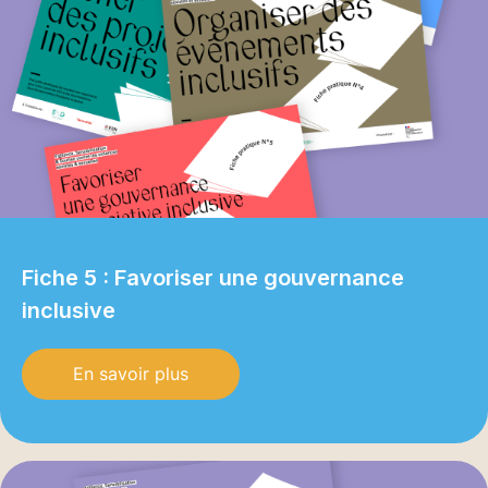
Fiche 5 : Favoriser une gouvernance
inclusive
En savoir plus