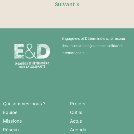
Suivant »
Engagé·e·s et Déterminé·e·s, le réseau
des associations jeunes de solidarité
internationale !
Qui sommes-nous ?
Projets
Équipe
Outils
Missions
Actus
Réseau
Agenda